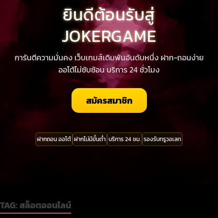
ยินดีต้อนรับสู่
JOKERGAME
การันตีความมั่นคง เว็บเกมส์เดิมพันอันดับหนึ่ง ฝาก-ถอนง่าย
ออโต้ไม่ซับซ้อน บริการ 24 ชั่วโมง
สมัครสมาชิก
ฝากถอน ออโต้
ฝากไม่มีขั้นต่ำ
บริการ 24 ชม.
รองรับทรูวอเลท
TAG:
สล็อตออนไลน์