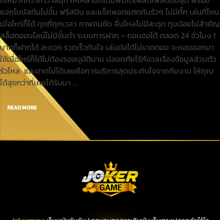
แจกโบนัสกันไม่อั้น ฟรีสปิน และแจ็คพอตแตกกันรัวๆ ไม่มีกั๊ก เล่นที่ไหน
เมื่อไหร่ก็ได้ ทุกที่ทุกเวลา ภาพคมชัด ลื่นไหลไม่มีสะดุด ทุนน้อยไม่สำคัญ
สล็อตออนไลน์ไม่มีขั้นต่ำ ระบบการฝาก – ถอนออโต้ ตลอด 24 ชั่วโมง 1
บาทก็ฝากได้ สะดวก รวดเร็วทันใจ เล่นต่อได้ไม่ขาดตอน จะถอนออกมา
ใช้เมื่อไหร่ก็ได้ไม่ต้องรออนุมัตินาน ปลอดภัยไร้กังวลเรื่องข้อมูลส่วนตัว
รั่วไหล และขาดไม่ได้เลยคือการบริการสุดประทับใจจากทีมงาน ให้คุณ
ได้สุขกว่าที่เคยได้รับมา …
READ MORE