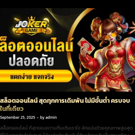
สล็อตออนไลน์ สุดทุกการเดิมพัน ไม่มีขั้นต่ำ ครบจบ
ในที่เดียว
September 25, 2025
-
by
admin
สล็อตออนไลน์ ที่สุดของความตื่นเต้นเราใจ อัดแน่นด้วยคุณภาพสูงสุด
ที่ให้มากกว่าคำว่าสนุก ให้เหล่านักเดิมพันได้เพลิดเพลินขั้นสุด พร้อม