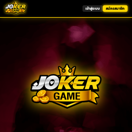
เข้าสู่ระบบ
สมัครสมาชิก