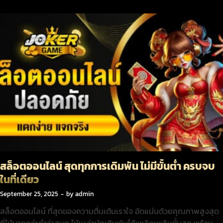
สล็อตออนไลน์ สุดทุกการเดิมพัน ไม่มีขั้นต่ำ ครบจบ
ในที่เดียว
September 25, 2025
-
by
admin
สล็อตออนไลน์ ที่สุดของความตื่นเต้นเราใจ อัดแน่นด้วยคุณภาพสูงสุด
ที่ให้มากกว่าคำว่าสนุก ให้เหล่านักเดิมพันได้เพลิดเพลินขั้นสุด พร้อม