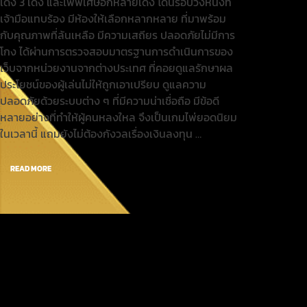
เด้ง 3 เด้ง และไพ่พิเศษอีกหลายเด้ง โดนรอบวงหนึ่งที
เจ้ามือแทบร้อง มีห้องให้เลือกหลากหลาย ที่มาพร้อม
กับคุณภาพที่ล้นเหลือ มีความเสถียร ปลอดภัยไม่มีการ
โกง ได้ผ่านการตรวจสอบมาตรฐานการดำเนินการของ
เว็บจากหน่วยงานจากต่างประเทศ ที่คอยดูแลรักษาผล
ประโยชน์ของผู้เล่นไม่ให้ถูกเอาเปรียบ ดูแลความ
ปลอดภัยด้วยระบบต่าง ๆ ที่มีความน่าเชื่อถือ มีข้อดี
หลายอย่างที่ทำให้ผู้คนหลงใหล จึงเป็นเกมไพ่ยอดนิยม
ในเวลานี้ แถมยังไม่ต้องกังวลเรื่องเงินลงทุน …
READ MORE