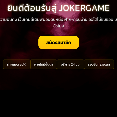
ยินดีต้อนรับสู่ JOKERGAME
วามมั่นคง เว็บเกมส์เดิมพันอันดับหนึ่ง ฝาก-ถอนง่าย ออโต้ไม่ซับซ้อน 
ชั่วโมง
สมัครสมาชิก
ฝากถอน ออโต้
ฝากไม่มีขั้นต่ำ
บริการ 24 ชม.
รองรับทรูวอเลท