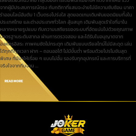
จากผู้มีประสบการณ์ตรง กับกติกาที่แสนจะง่ายไม่มีความซับซ้อน บาคา
ร่าออนไลน์อันดับ 1 เว็บตรงโปร่งใส สุดยอดเกมเดิมพันยอดนิยมทั้งใน
ประเทศไทย และต่างประเทศทั่วโลก ลุ้นสนุก เดิมพันสุดเร้าใจที่มาใน
หลากหลายรูปแบบ กับความเสถียรของระบบที่อัดแน่นไปด้วยคุณภาพ
มาตรฐานระดับสากล ผ่านการตรวจสอบ และได้รับใบอนุญาตจาก
องค์กรอิสระ ภาพคมชัดไม่กระตุก เดิมพันแบบเรียลไทม์ไม่มีสะดุด เล่น
ได้ทุกที่ทุกเวลา ฝาก – ถอนออโต้ ไม่มีขั้นต่ำ พร้อมด้วยโปรโมชันสุด
พิเศษ ที่มีมาให้เรื่อย ๆ แบบไม่อั้น รองรับทุกอุปกรณ์ และการบริการที่
จริงใจจากทีมงาน …
READ MORE