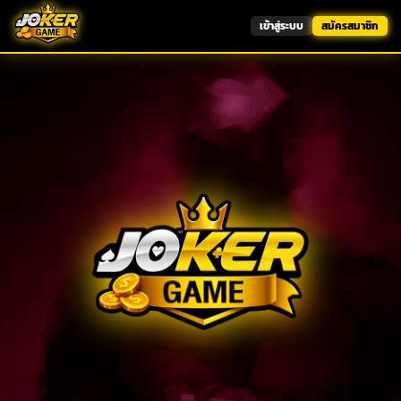
เข้าสู่ระบบ
สมัครสมาชิก