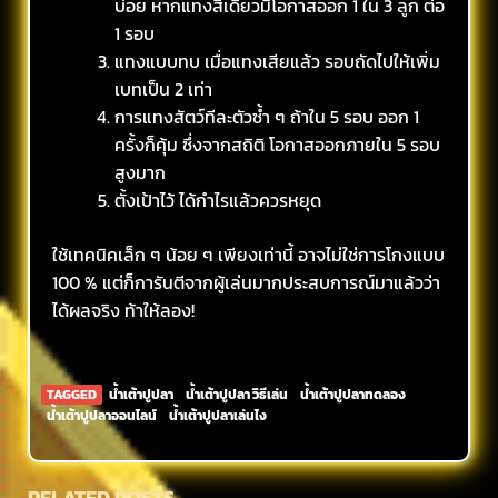
บ่อย หากแทงสีเดียวมีโอกาสออก 1 ใน 3 ลูก ต่อ
1 รอบ
แทงแบบทบ เมื่อแทงเสียแล้ว รอบถัดไปให้เพิ่ม
เบทเป็น 2 เท่า
การแทงสัตว์ทีละตัวซ้ำ ๆ ถ้าใน 5 รอบ ออก 1
ครั้งก็คุ้ม ซึ่งจากสถิติ โอกาสออกภายใน 5 รอบ
สูงมาก
ตั้งเป้าไว้ ได้กำไรแล้วควรหยุด
ใช้เทคนิคเล็ก ๆ น้อย ๆ เพียงเท่านี้ อาจไม่ใช่การโกงแบบ
100 % แต่ก็การันตีจากผู้เล่นมากประสบการณ์มาแล้วว่า
ได้ผลจริง ท้าให้ลอง!
TAGGED
น้ำเต้าปูปลา
น้ำเต้าปูปลา วิธีเล่น
น้ำเต้าปูปลาทดลอง
น้ำเต้าปูปลาออนไลน์
น้ำเต้าปูปลาเล่นไง
RELATED POSTS