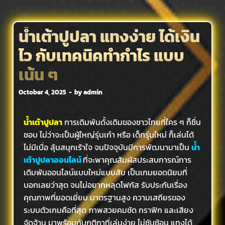
น้ำเต้าปูปลา แทงง่าย ได้เงิน
ไว กับเทคนิคทำกำไร แบบ
เน้น ๆ
October 4, 2025
-
by
admin
น้ำเต้าปูปลา
การเดิมพันดั้งเดิมของชาวไทยที่ใคร ๆ ก็ชื่น
ชอบ ไม่ว่าจะเป็นผู้ใหญ่รุ่นเก๋า หรือ เด็กรุ่นใหม่ ก็เล่นได้
ไม่มีเบื่อ ลุ้นสนุกเร้าใจ จนปัจจุบันมีการพัฒนามาเป็น
น้ำ
เต้าปูปลาออนไลน์
ที่จะพาคุณสัมผัสประสบการณ์การ
เดิมพันออนไลน์แบบใหม่แบบสับ เป็นเกมยอดนิยมที่
บอกเลยว่าสุด จนไม่อยากหลุดโฟกัส รับประกันเรื่อง
คุณภาพที่ยอดเยี่ยม มาตรฐานสูง ความเสถียรของ
ระบบตัวเกมคือที่สุด ภาพสวยคมชัด กราฟิก และเสียง
จัดจ้าน มาพร้อมกับกติกาที่เล่นง่าย ไม่ซับซ้อน แทงได้