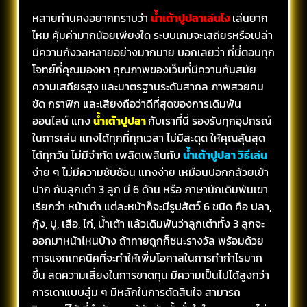
หลายท่านคงอยากทราบว่า
น้ำเต้าปูปลาเล่นไง
เล่นยาก
ไหม คุ้มค่ามากน้อยเพียงใด ระบบเกมจะเสถียรหรือเปล่า
มีความกังวลหลายอย่างมากมาย บอกเลยว่า ที่นี่ตอบทุก
โจทย์ที่คุณมองหา คุณภาพของเว็บที่มีความทันสมัย
ความเสถียรสูง และมาตรฐานระดับสากล ภาพสวยคม
ชัด กราฟิก และเสียงถือว่าดีที่สุดของการเดิมพัน
ออนไลน์
แทง
น้ำเต้าปูปลา
กับเราที่นี่ รองรับทุกอุปกรณ์
ในการเล่น แทงได้ทุกที่ทุกเวลา ไม่มีสะดุด ให้คุณลุ้นสุด
ได้ทุกวัน ไม่มีจำกัด เพลิดเพลินกับ
น้ำเต้าปูปลา วิธีเล่น
ง่าย ๆ ไม่มีความซับซ้อน แทงง่าย เหมือนปอกกล้วยเข้า
ปาก กับลูกเต๋า 3 ลูก มี 6 ด้าน หรือ ภาษานักเดิมพันเขา
เรียกว่า หน้าเต๋า แต่ละหน้าก็จะมีรูปสัตว์ 6 ชนิด คือ ปลา,
กุ้ง, ปู, เสือ, ไก่, น้ำเต้า แล้วเดิมพันว่าลูกเต๋าทั้ง 3 ลูกจะ
ออกมาหน้าไหนบ้าง ถ้าทายถูกก็ชนะรางวัล พร้อมด้วย
การแจกเทคนิคที่จะทำให้เพิ่มโอกาสในการทำกำไรมาก
ขึ้น ลดความเสี่ยงในการขาดทุน มีความเป็นไปได้สูงกว่า
การเดาแบบสุ่ม ๆ มีหลักในการตัดสินใจ สามารถ