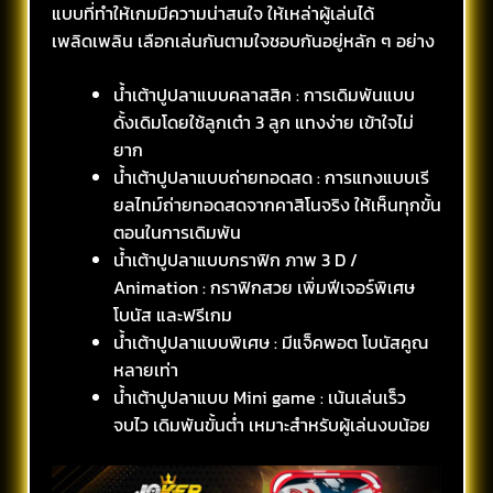
แบบที่ทำให้เกมมีความน่าสนใจ ให้เหล่าผู้เล่นได้
เพลิดเพลิน เลือกเล่นกันตามใจชอบกันอยู่หลัก ๆ อย่าง
น้ำเต้าปูปลาแบบคลาสสิค : การเดิมพันแบบ
ดั้งเดิมโดยใช้ลูกเต๋า 3 ลูก แทงง่าย เข้าใจไม่
ยาก
น้ำเต้าปูปลาแบบถ่ายทอดสด : การแทงแบบเรี
ยลไทม์ถ่ายทอดสดจากคาสิโนจริง ให้เห็นทุกขั้น
ตอนในการเดิมพัน
น้ำเต้าปูปลาแบบกราฟิก ภาพ 3 D /
Animation : กราฟิกสวย เพิ่มฟีเจอร์พิเศษ
โบนัส และฟรีเกม
น้ำเต้าปูปลาแบบพิเศษ : มีแจ็คพอต โบนัสคูณ
หลายเท่า
น้ำเต้าปูปลาแบบ Mini game : เน้นเล่นเร็ว
จบไว เดิมพันขั้นต่ำ เหมาะสำหรับผู้เล่นงบน้อย