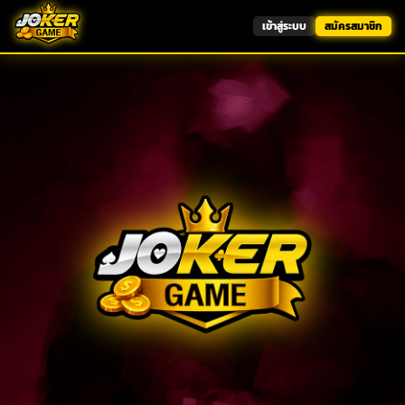
เข้าสู่ระบบ
สมัครสมาชิก