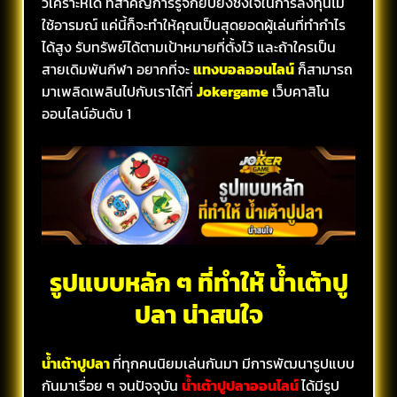
วิเคราะห์ได้ ที่สำคัญการรู้จักยับยั้งชั่งใจในการลงทุนไม่
ใช้อารมณ์ แค่นี้ก็จะทำให้คุณเป็นสุดยอดผู้เล่นที่ทำกำไร
ได้สูง รับทรัพย์ได้ตามเป้าหมายที่ตั้งไว้ และถ้าใครเป็น
สายเดิมพันกีฬา อยากที่จะ
แทงบอลออนไลน์
ก็สามารถ
มาเพลิดเพลินไปกับเราได้ที่
Jokergame
เว็บคาสิโน
ออนไลน์อันดับ 1
รูปแบบหลัก ๆ ที่ทำให้ น้ำเต้าปู
ปลา น่าสนใจ
น้ำเต้าปูปลา
ที่ทุกคนนิยมเล่นกันมา มีการพัฒนารูปแบบ
กันมาเรื่อย ๆ จนปัจจุบัน
น้ำเต้าปูปลาออนไลน์
ได้มีรูป