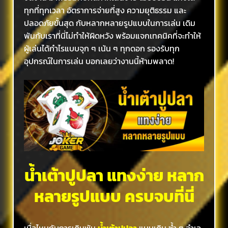
ทุกที่ทุกเวลา อัตราการจ่ายที่สูง ความยุติธรรม และ
ปลอดภัยขั้นสุด กับหลากหลายรูปแบบในการเล่น เดิม
พันกับเราที่นี่ไม่ทำให้ผิดหวัง พร้อมแจกเทคนิคที่จะทำให้
ผู้เล่นได้กำไรแบบจุก ๆ เน้น ๆ ทุกดอก รองรับทุก
อุปกรณ์ในการเล่น บอกเลยว่างานนี้ห้ามพลาด!
น้ำเต้าปูปลา
แทงง่าย หลาก
หลายรูปแบบ ครบจบที่นี่