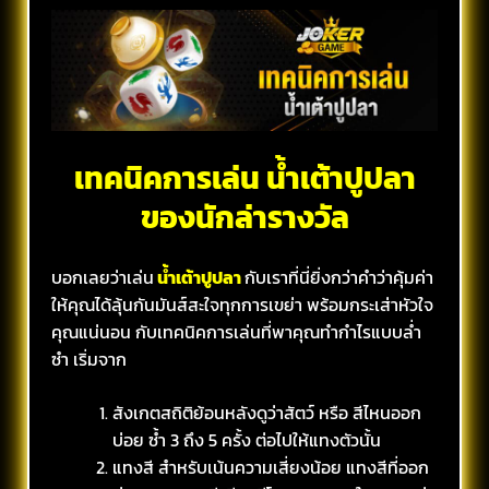
เทคนิคการเล่น น้ำเต้าปูปลา
ของนักล่ารางวัล
บอกเลยว่าเล่น
น้ำเต้าปูปลา
กับเราที่นี่ยิ่งกว่าคำว่าคุ้มค่า
ให้คุณได้ลุ้นกันมันส์สะใจทุกการเขย่า พร้อมกระเส่าหัวใจ
คุณแน่นอน กับเทคนิคการเล่นที่พาคุณทำกำไรแบบล่ำ
ซำ เริ่มจาก
สังเกตสถิติย้อนหลังดูว่าสัตว์ หรือ สีไหนออก
บ่อย ซ้ำ 3 ถึง 5 ครั้ง ต่อไปให้แทงตัวนั้น
แทงสี สำหรับเน้นความเสี่ยงน้อย แทงสีที่ออก